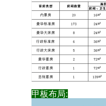
甲板布局: