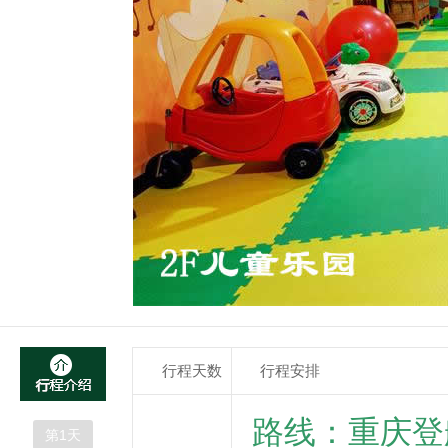
行程天数
行程安排
路线：重庆登
第
1
天