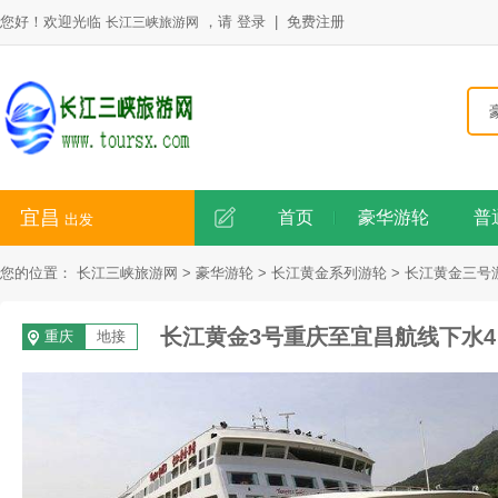
您好！欢迎光临
，请
登录
|
免费注册
长江三峡旅游网
宜昌
首页
豪华游轮
普
出发
您的位置：
长江三峡旅游网 >
豪华游轮 >
长江黄金系列游轮 >
长江黄金三号游
长江黄金3号重庆至宜昌航线下水4
重庆
地接