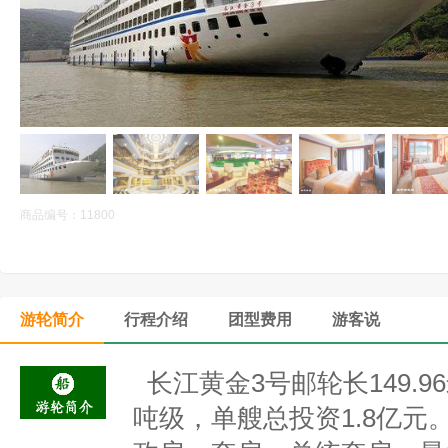
商品编号：11800
游轮简介
行程介绍
团型费用
游客说
长江黄金3号邮轮长149.96
吨级，单艘总投资1.8亿元