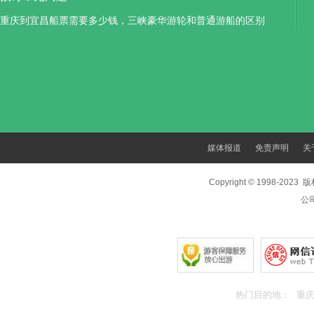
重庆到宜昌船票需要多少钱，三峡豪华游轮和普通游船的区别
媒体报道
免责声明
关
Copyright © 1998-202
公
热门目的地：
重