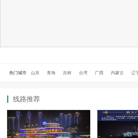
热门城市
山东
青海
吉林
台湾
广西
内蒙古
辽
线路推荐