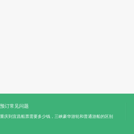
预订常见问题
重庆到宜昌船票需要多少钱，三峡豪华游轮和普通游船的区别