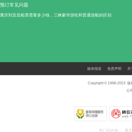
预订常见问题
重庆到宜昌船票需要多少钱，三峡豪华游轮和普通游船的区别
媒体报道
免责声明
关
Copyright © 1998-202
公
热门目的地：
重