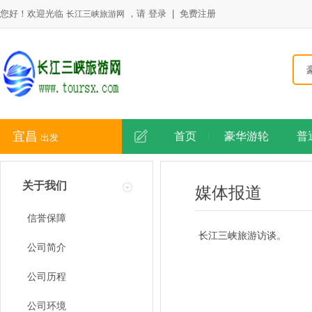
您好！欢迎光临
，请
登录
|
免费注册
长江三峡旅游网
宜昌
首页
豪华游轮
普
出发
关于我们
媒体报道
信誉保障
长江三峡旅游访谈。
公司简介
公司历程
公司环境