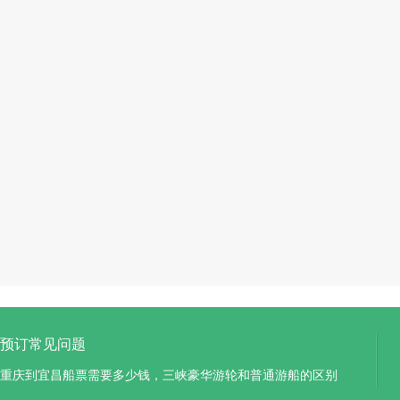
预订常见问题
重庆到宜昌船票需要多少钱，三峡豪华游轮和普通游船的区别